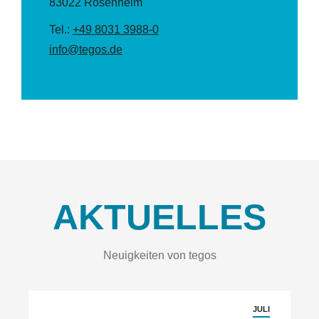
83022 Rosenheim
Tel.:
+49 8031 3988-0
info@tegos.de
AKTUELLES
Neuigkeiten von tegos
JULI