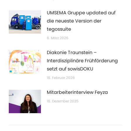
UMSEMA Gruppe updated auf
die neueste Version der
tegossuite
6. März 2026
Diakonie Traunstein –
Interdisziplinäre Frühförderung
setzt auf sowisDOKU
18. Februar 2026
Mitarbeiterinterview Feyza
18. Dezember 2025