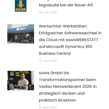
tegossuite bei der Bauer AG
30. Juli 2026
Wertachtal-Werkstätten:
Erfolgreicher Softwarewechsel in
die Cloud mit sowisWERKSTATT
auf Microsoft Dynamics 365
Business Central
22. Mai 2026
sowis GmbH als
Transformationspartner beim
Vediso Netzwerkevent 2026: KI
strategisch denken und
praktisch einsetzen
9. April 2026