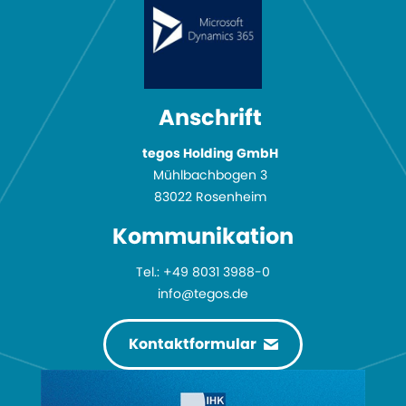
Anschrift
tegos Holding GmbH
Mühlbachbogen 3
83022 Rosenheim
Kommuni­kation
Tel.:
+49 8031 3988-0
info@tegos.de
Kontaktformular