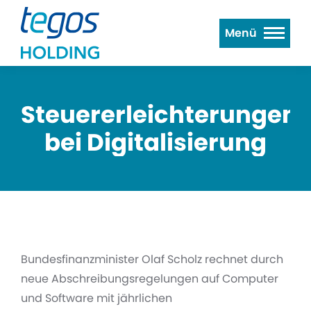
Menü
Steuererleichterungen
bei Digitalisierung
Bundesfinanzminister Olaf Scholz rechnet durch
neue Abschreibungsregelungen auf Computer
und Software mit jährlichen