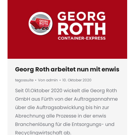
Georg Roth arbeitet nun mit enwis
tegossuite
Von
admin
10. Oktober 2020
Seit 01.Oktober 2020 wickelt die Georg Roth
GmbH aus Fürth von der Auftragsannahme
über die Auftragsabwicklung bis hin zur
Abrechnung alle Prozesse in der enwis
Branchenlösung für die Entsorgungs- und
Recyclingwirtschaft ab.