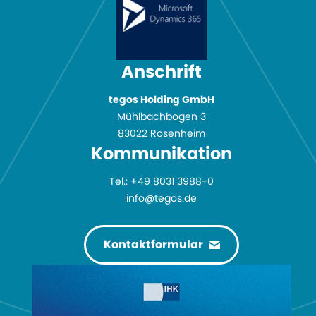
Anschrift
tegos Holding GmbH
Mühlbachbogen 3
83022 Rosenheim
Kommuni­kation
Tel.:
+49 8031 3988-0
info@tegos.de
Kontaktformular