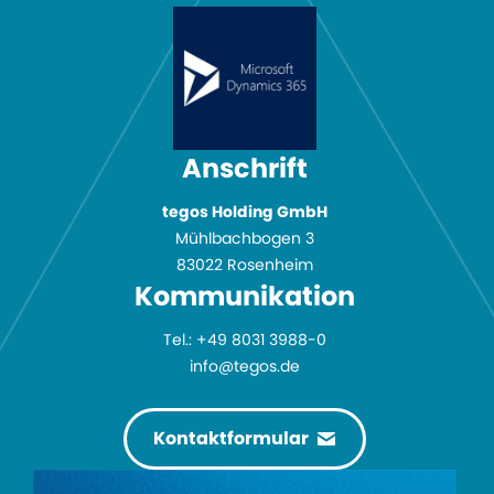
Anschrift
tegos Holding GmbH
Mühlbachbogen 3
83022 Rosenheim
Kommuni­kation
Tel.:
+49 8031 3988-0
info@tegos.de
Kontaktformular